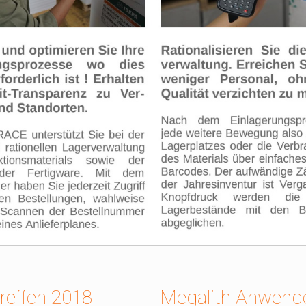
effen 2018
Megalith Anwende