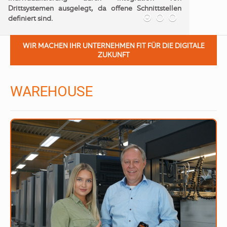
Unser Produkt ist nicht unsere Grenze! Die
Integration von Drittsystemen per offener API
Schnittstelle eröffnet ungeahnte Möglichkeiten.
WIR MACHEN IHR UNTERNEHMEN FIT FÜR DIE DIGITALE
ZUKUNFT
WAREHOUSE