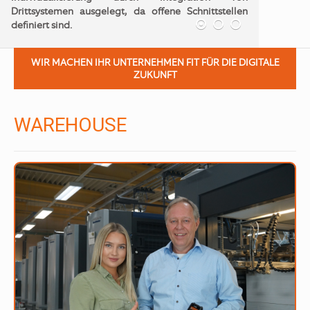
Drittsystemen ausgelegt, da offene Schnittstellen
definiert sind.
WIR MACHEN IHR UNTERNEHMEN FIT FÜR DIE DIGITALE
ZUKUNFT
WAREHOUSE