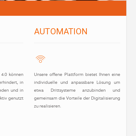
AUTOMATION
 4.0 können
Unsere offene Plattform bietet Ihnen eine
rhindert, in
individuelle und anpassbare Lösung um
ieden und in
etwa Drittsysteme anzubinden und
ktiv genutzt
gemeinsam die Vorteile der Digitalisierung
zu realisieren.