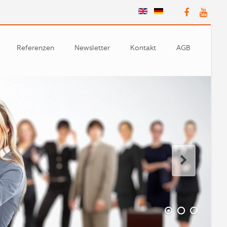
Referenzen
Newsletter
Kontakt
AGB
Partner
n
e