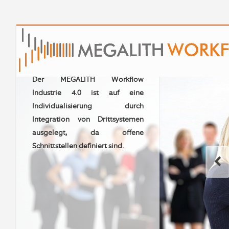
Unser Produkt ist nicht unsere
Grenze! Die Integration von
Drittsystemen per offener API
Schnittstelle eröffnet ungeahnte
Möglichkeiten.