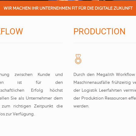
WIR MACHEN IHR UNTERNEHMEN FIT FÜR DIE DIGITALE ZUKUNFT
FLOW
PRODUCTION
ehung zwischen Kunde und
Durch den Megalith Workflow
ehmen ist für den
Maschinenausfälle frühzeitig ve
rtschaftlichen Erfolg höchst
der Logistik Leerfahrten verm
tellen Sie als Unternehmer dem
der Produktion Ressourcen effe
r zum richtigen Zeitpunkt die
werden.
fos zur Verfügung.