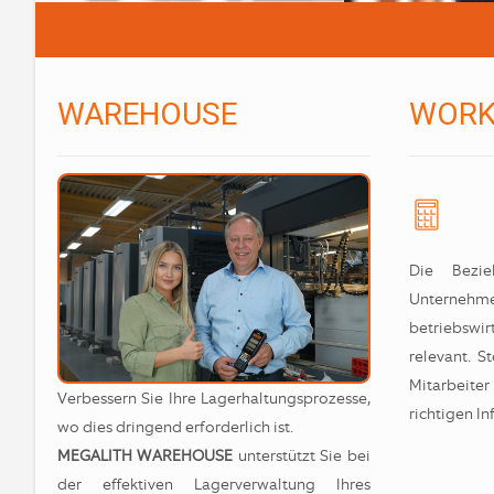
WAREHOUSE
WORK
Die Bezi
Untern
betriebswi
relevant. S
Mitarbeite
Verbessern Sie Ihre Lagerhaltungsprozesse,
richtigen In
wo dies dringend erforderlich ist.
MEGALITH WAREHOUSE
unterstützt Sie bei
der effektiven Lagerverwaltung Ihres