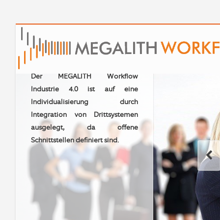
Unser Produkt ist nicht unsere
Grenze! Die Integration von
Drittsystemen per offener API
Schnittstelle eröffnet ungeahnte
Möglichkeiten.