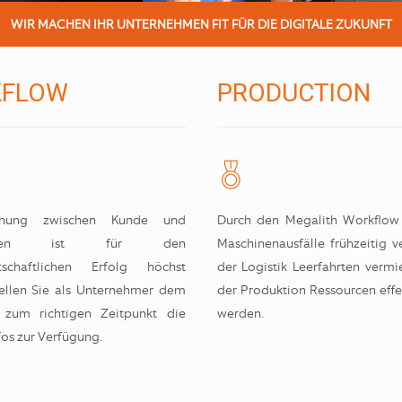
WIR MACHEN IHR UNTERNEHMEN FIT FÜR DIE DIGITALE ZUKUNFT
FLOW
PRODUCTION
ehung zwischen Kunde und
Durch den Megalith Workflow
ehmen ist für den
Maschinenausfälle frühzeitig ve
rtschaftlichen Erfolg höchst
der Logistik Leerfahrten verm
tellen Sie als Unternehmer dem
der Produktion Ressourcen effe
r zum richtigen Zeitpunkt die
werden.
fos zur Verfügung.