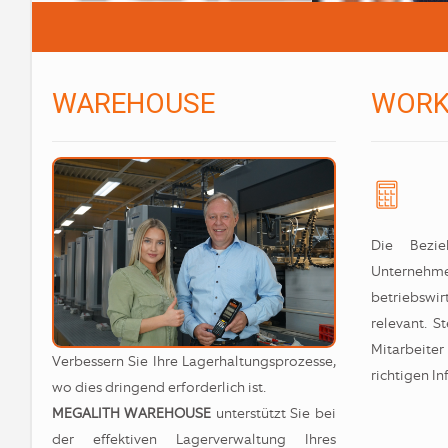
WAREHOUSE
WORK
Die Bezi
Untern
betriebswi
relevant. S
Mitarbeite
Verbessern Sie Ihre Lagerhaltungsprozesse,
richtigen In
wo dies dringend erforderlich ist.
MEGALITH WAREHOUSE
unterstützt Sie bei
der effektiven Lagerverwaltung Ihres