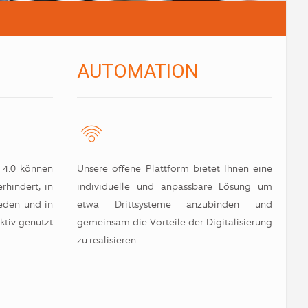
AUTOMATION
 4.0 können
Unsere offene Plattform bietet Ihnen eine
rhindert, in
individuelle und anpassbare Lösung um
ieden und in
etwa Drittsysteme anzubinden und
ktiv genutzt
gemeinsam die Vorteile der Digitalisierung
zu realisieren.