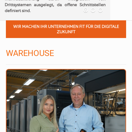
Unser Produkt ist nicht unsere Grenze! Die
Integration von Drittsystemen per offener API
Schnittstelle eröffnet ungeahnte Möglichkeiten.
WIR MACHEN IHR UNTERNEHMEN FIT FÜR DIE DIGITALE
ZUKUNFT
WAREHOUSE