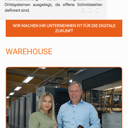
Unser Produkt ist nicht unsere Grenze! Die
Integration von Drittsystemen per offener API
Schnittstelle eröffnet ungeahnte Möglichkeiten.
WIR MACHEN IHR UNTERNEHMEN FIT FÜR DIE DIGITALE
ZUKUNFT
WAREHOUSE