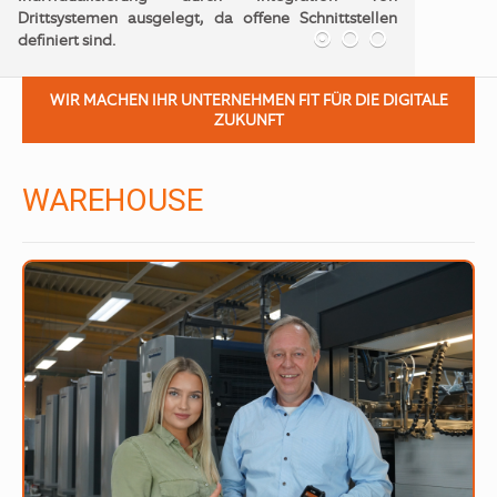
Unser Produkt ist nicht unsere Grenze! Die
Integration von Drittsystemen per offener API
Schnittstelle eröffnet ungeahnte Möglichkeiten.
WIR MACHEN IHR UNTERNEHMEN FIT FÜR DIE DIGITALE
ZUKUNFT
WAREHOUSE